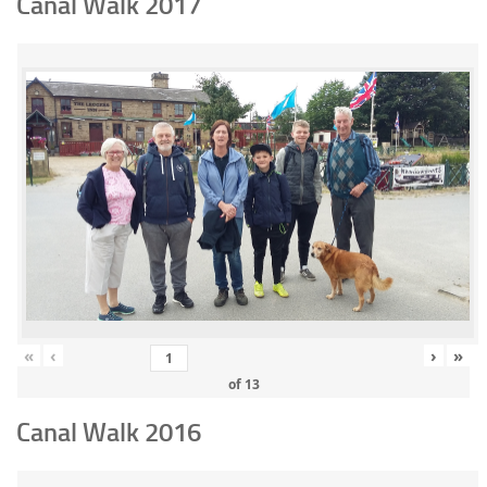
Canal Walk 2017
«
‹
›
»
of
13
Canal Walk 2016