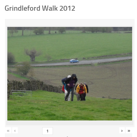
Grindleford Walk 2012
«
‹
›
»