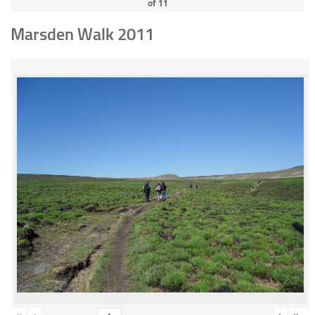
of
11
Marsden Walk 2011