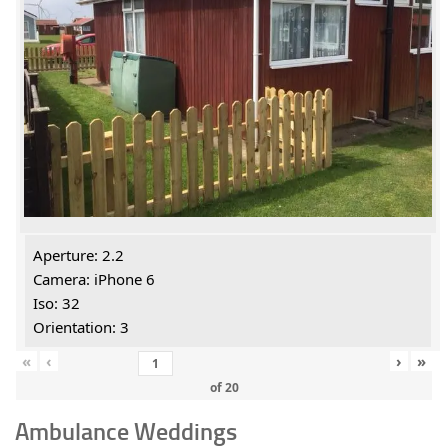
Aperture: 2.2
Camera: iPhone 6
Iso: 32
Orientation: 3
«
‹
›
»
of
20
Ambulance Weddings