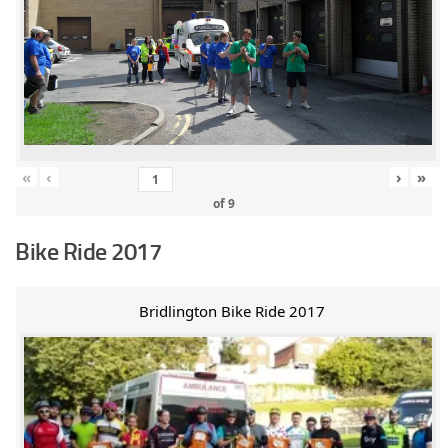
«
‹
›
»
of
9
Bike Ride 2017
Bridlington Bike Ride 2017