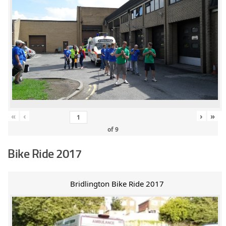
«
‹
›
»
of
9
Bike Ride 2017
Bridlington Bike Ride 2017