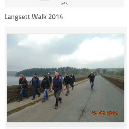
of
5
Langsett Walk 2014