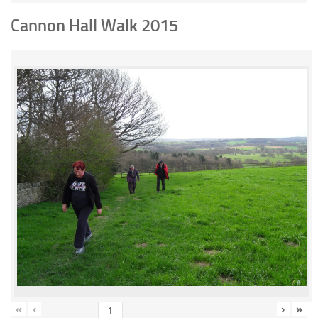
Cannon Hall Walk 2015
«
‹
›
»