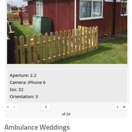
Aperture: 2.2
Camera: iPhone 6
Iso: 32
Orientation: 3
«
‹
›
»
of
20
Ambulance Weddings