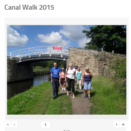
Canal Walk 2015
«
‹
›
»