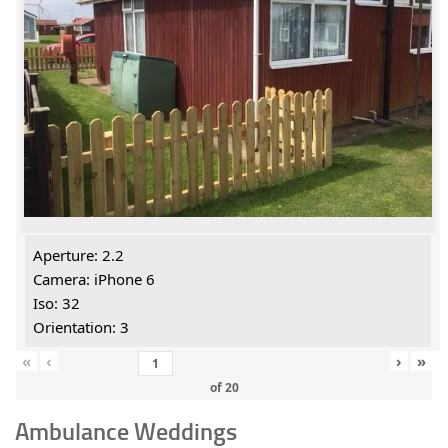
Aperture: 2.2
Camera: iPhone 6
Iso: 32
Orientation: 3
«
‹
›
»
of
20
Ambulance Weddings