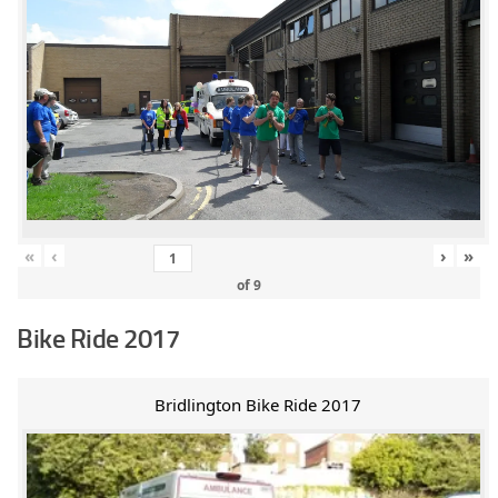
«
‹
›
»
of
9
Bike Ride 2017
Bridlington Bike Ride 2017