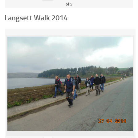
of
5
Langsett Walk 2014