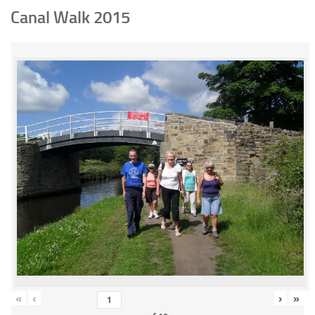
Canal Walk 2015
«
‹
›
»