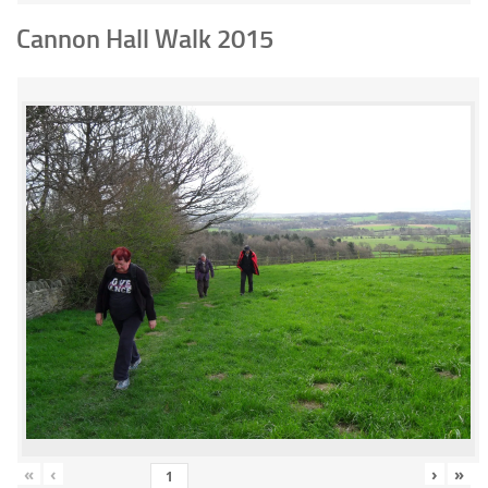
Cannon Hall Walk 2015
«
‹
›
»