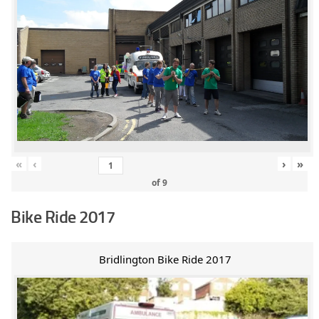
«
‹
›
»
of
9
Bike Ride 2017
Bridlington Bike Ride 2017